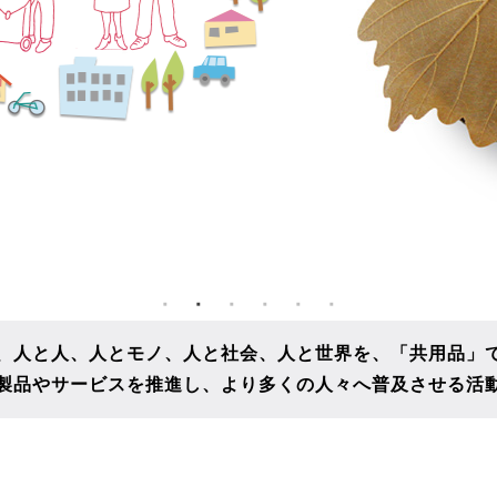
、人と人、人とモノ、人と社会、人と世界を、
「共用品」
製品やサービスを推進し、
より多くの人々へ普及させる活