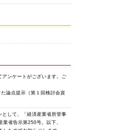
てアンケートがございます。ご
けた論点提示（第１回検討会資
ンとして、「経済産業省所管事
業省告示第250号。以下、