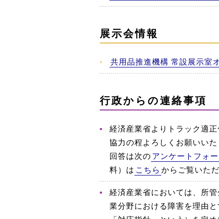
展示会情報
共用品推進機構 常設展示室
行政からの連絡事項
経済産業省よりトラック適正
協力の程よろしくお願いいたし
回答は次の
アンケートフォー
料）は
こちら
からご覧いた
経済産業省においては、所管
業分野における障害を理由と