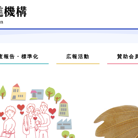
査報告・標準化
広報活動
賛助会