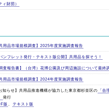
ティ財団）
共用品市場規模調査】2025年度実施調査報告
パンフレット発行・テキスト版公開】共用品を探そう！
調査報告書】（台湾）花博公園及び周辺施設について最終
共用品市場規模調査】2024年度実施調査報告
お知らせ】共用品推進機構が協力した東京都杉並区の
「合
」
発行
DF版
、
テキスト版