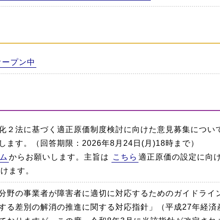
オープン中
化２法に基づく適正原価制度検討に向けた意見募集につい
ます。（回答期限：2026年8月24日(月)18時まで）
ム
からお願いします。主旨は
こちら
適正原価の設定に向
だけます。
分野の事業者が障害者に適切に対応するためのガイドライ
する差別の解消の推進に関する対応指針」（平成27年経済産