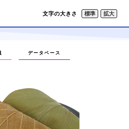
文字の大きさ
員
データベース