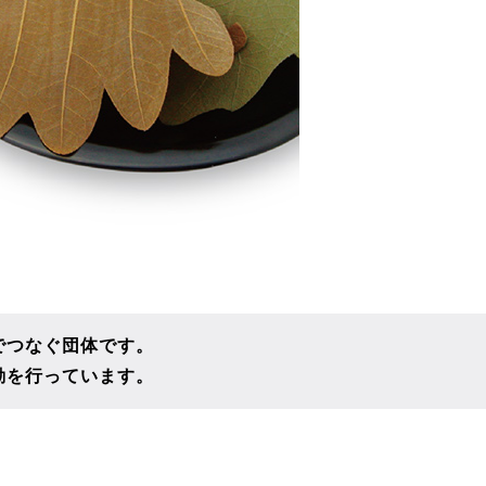
でつなぐ団体です。
動を行っています。