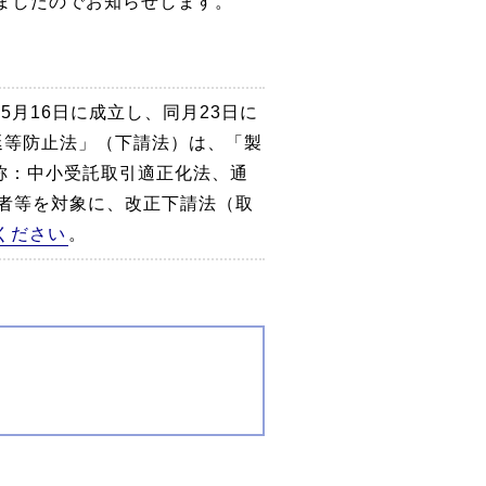
ましたのでお知らせします。
月16日に成立し、同月23日に
延等防止法」（下請法）は、「製
称：中小受託取引適正化法、通
者等を対象に、改正下請法（取
ください
。