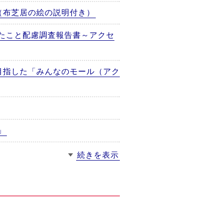
（布芝居の絵の説明付き）
たこと配慮調査報告書～アクセ
目指した「みんなのモール（アク
」
続きを表示