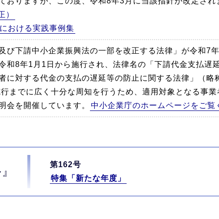
ておりますが、この度、令和8年3月に当該指針が改定され
正）
における実践事例集
及び下請中小企業振興法の一部を改正する法律」が令和7年5
令和8年1月1日から施行され、法律名の「下請代金支払遅
者に対する代金の支払の遅延等の防止に関する法律」（略
施行までに広く十分な周知を行うため、適用対象となる事業
明会を開催しています。
中小企業庁のホームページをご覧
第162号
ル』
特集「新たな年度」