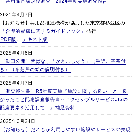
【共用品市場規模調査】2024年度実施調査報告
2025年4月7日
【お知らせ】共用品推進機構が協力した東京都杉並区の
「合理的配慮に関するガイドブック」
発行
PDF版
、
テキスト版
2025年4月8日
【動画公開】昔ばなし「かさこじぞう」（手話、字幕付
き）（布芝居の絵の説明付き）
2025年4月7日
【調査報告書】R5年度実施『施設に関する良いこと、良
かったこと配慮調査報告書～アクセシブルサービスJISの
配慮要素を活用して～』補足資料
2025年3月24日
【お知らせ】だれもが利用しやすい施設やサービスの実現