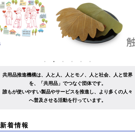
共用品推進機構は、人と人、人とモノ、人と社会、人と世界
を、
「共用品」でつなぐ団体です。
誰もが使いやすい製品やサービスを推進し、
より多くの人々
へ普及させる活動を行っています。
こ
新着情報
こ