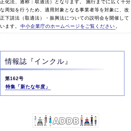
正化法、通称：取適法）となります。 施行までに広く十分
な周知を行うため、適用対象となる事業者等を対象に、改
正下請法（取適法）・振興法についての説明会を開催して
います。
中小企業庁のホームページをご覧ください
。
情報誌
『インクル』
第162号
特集「新たな年度」