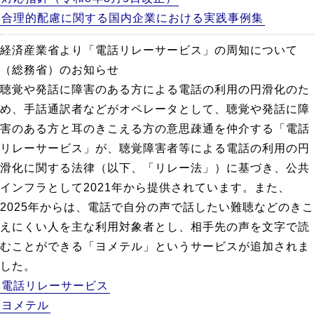
合理的配慮に関する国内企業における実践事例集
経済産業省より「電話リレーサービス」の周知について
（総務省）のお知らせ
聴覚や発話に障害のある方による電話の利用の円滑化のた
め、手話通訳者などがオペレータとして、聴覚や発話に障
害のある方と耳のきこえる方の意思疎通を仲介する「電話
リレーサービス」が、聴覚障害者等による電話の利用の円
滑化に関する法律（以下、「リレー法」）に基づき、公共
インフラとして2021年から提供されています。また、
2025年からは、電話で自分の声で話したい難聴などのきこ
えにくい人を主な利用対象者とし、相手先の声を文字で読
むことができる「ヨメテル」というサービスが追加されま
した。
電話リレーサービス
ヨメテル