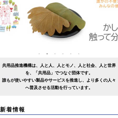
共用品推進機構は、人と人、人とモノ、人と社会、人と世界
を、
「共用品」でつなぐ団体です。
誰もが使いやすい製品やサービスを推進し、
より多くの人々
へ普及させる活動を行っています。
こ
新着情報
こ