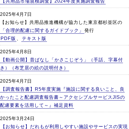
【共用品市場規模調査】2024年度実施調査報告
2025年4月7日
【お知らせ】共用品推進機構が協力した東京都杉並区の
「合理的配慮に関するガイドブック」
発行
PDF版
、
テキスト版
2025年4月8日
【動画公開】昔ばなし「かさこじぞう」（手話、字幕付
き）（布芝居の絵の説明付き）
2025年4月7日
【調査報告書】R5年度実施『施設に関する良いこと、良
かったこと配慮調査報告書～アクセシブルサービスJISの
配慮要素を活用して～』補足資料
2025年3月24日
【お知らせ】だれもが利用しやすい施設やサービスの実現