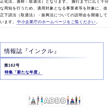
正化法、通称：取適法）となります。 施行までに広く十分
な周知を行うため、適用対象となる事業者等を対象に、改
正下請法（取適法）・振興法についての説明会を開催して
います。
中小企業庁のホームページをご覧ください
。
情報誌
『インクル』
第162号
特集「新たな年度」