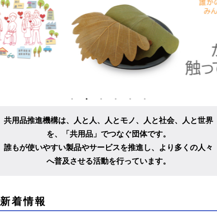
共用品推進機構は、人と人、人とモノ、人と社会、人と世界
を、
「共用品」でつなぐ団体です。
誰もが使いやすい製品やサービスを推進し、
より多くの人々
へ普及させる活動を行っています。
こ
新着情報
こ