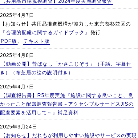
【共用品市場規模調査】2024年度実施調査報告
2025年4月7日
【お知らせ】共用品推進機構が協力した東京都杉並区の
「合理的配慮に関するガイドブック」
発行
PDF版
、
テキスト版
2025年4月8日
【動画公開】昔ばなし「かさこじぞう」（手話、字幕付
き）（布芝居の絵の説明付き）
2025年4月7日
【調査報告書】R5年度実施『施設に関する良いこと、良
かったこと配慮調査報告書～アクセシブルサービスJISの
配慮要素を活用して～』補足資料
2025年3月24日
【お知らせ】だれもが利用しやすい施設やサービスの実現