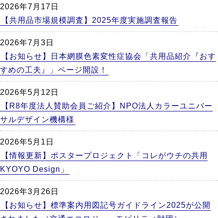
2026年7月17日
【共用品市場規模調査】2025年度実施調査報告
2026年7月3日
【お知らせ】日本網膜色素変性症協会「共用品紹介『おす
すめの工夫』」ページ開設！
2026年5月12日
【R8年度法人賛助会員ご紹介】NPO法人カラーユニバー
サルデザイン機構様
2026年5月1日
【情報更新】ポスタープロジェクト「コレがウチの共用
KYOYO Design」
2026年3月26日
【お知らせ】標準案内用図記号ガイドライン2025が公開