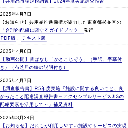
【共用品市場規模調査】2024年度実施調査報告
2025年4月7日
【お知らせ】共用品推進機構が協力した東京都杉並区の
「合理的配慮に関するガイドブック」
発行
PDF版
、
テキスト版
2025年4月8日
【動画公開】昔ばなし「かさこじぞう」（手話、字幕付
き）（布芝居の絵の説明付き）
2025年4月7日
【調査報告書】R5年度実施『施設に関する良いこと、良
かったこと配慮調査報告書～アクセシブルサービスJISの
配慮要素を活用して～』補足資料
2025年3月24日
【お知らせ】だれもが利用しやすい施設やサービスの実現