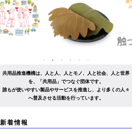
共用品推進機構は、人と人、人とモノ、人と社会、人と世界
を、
「共用品」でつなぐ団体です。
誰もが使いやすい製品やサービスを推進し、
より多くの人々
へ普及させる活動を行っています。
こ
新着情報
こ