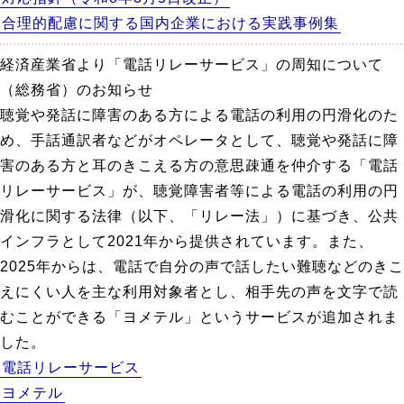
合理的配慮に関する国内企業における実践事例集
経済産業省より「電話リレーサービス」の周知について
（総務省）のお知らせ
聴覚や発話に障害のある方による電話の利用の円滑化のた
め、手話通訳者などがオペレータとして、聴覚や発話に障
害のある方と耳のきこえる方の意思疎通を仲介する「電話
リレーサービス」が、聴覚障害者等による電話の利用の円
滑化に関する法律（以下、「リレー法」）に基づき、公共
インフラとして2021年から提供されています。また、
2025年からは、電話で自分の声で話したい難聴などのきこ
えにくい人を主な利用対象者とし、相手先の声を文字で読
むことができる「ヨメテル」というサービスが追加されま
した。
電話リレーサービス
ヨメテル