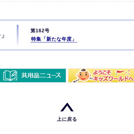
第162号
ル』
特集「新たな年度」
上に戻る