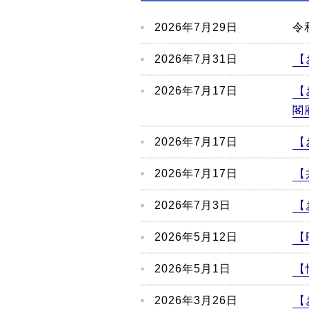
こ
か
2026年7月29日
令
ら
本
2026年7月31日
【
文
2026年7月17日
【
閣
2026年7月17日
【
2026年7月17日
【
2026年7月3日
【
2026年5月12日
【
2026年5月1日
【
2026年3月26日
【