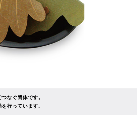
でつなぐ団体です。
動を行っています。