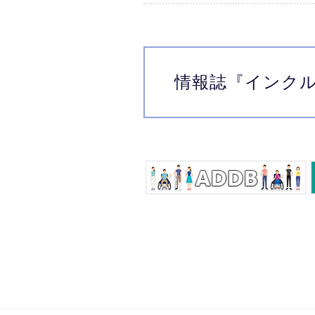
情報誌
『インク