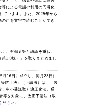
ータとして、聴覚や発話に障害
者等による電話の利用の円滑化
れています。また、2025年から
先の声を文字で読むことができ
べく、有識者等と議論を重ね、
第1.0版）」を取りまとめまし
月16日に成立し、同月23日に
延等防止法」（下請法）は、「製
称：中小受託取引適正化法、通
者等を対象に、改正下請法（取
ください
。