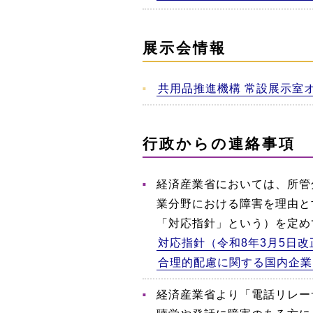
展示会情報
共用品推進機構 常設展示室
行政からの連絡事項
経済産業省においては、所管
業分野における障害を理由と
「対応指針」という）を定め
対応指針（令和8年3月5日改
合理的配慮に関する国内企業
経済産業省より「電話リレー