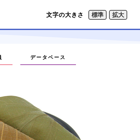
文字の大きさ
員
データベース