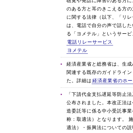
聴覚や発話に障害のある方に
のある方と耳のきこえる方の
に関する法律（以下、「リレ
は、電話で自分の声で話した
る「ヨメテル」というサービ
電話リレーサービス
ヨメテル
経済産業省と総務省は、生成
関連する既存のガイドライン
た。詳細は
経済産業省のホー
「下請代金支払遅延等防止法
公布されました。本改正法は
造委託等に係る中小受託事業
称：取適法）となります。 
適法）・振興法についての説