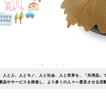
、人と人、人とモノ、人と社会、人と世界を、
「共用品」
製品やサービスを推進し、
より多くの人々へ普及させる活