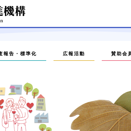
査報告・標準化
広報活動
賛助会