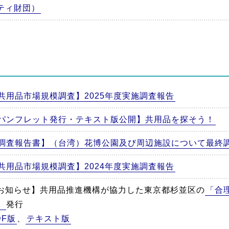
ティ財団）
共用品市場規模調査】2025年度実施調査報告
パンフレット発行・テキスト版公開】共用品を探そう！
調査報告書】（台湾）花博公園及び周辺施設について最終
共用品市場規模調査】2024年度実施調査報告
お知らせ】共用品推進機構が協力した東京都杉並区の
「合
」
発行
DF版
、
テキスト版