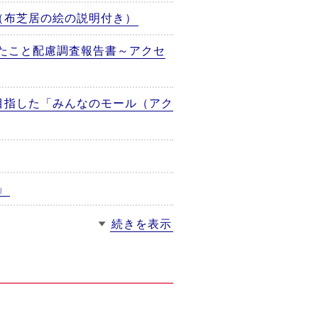
（布芝居の絵の説明付き）
たこと配慮調査報告書～アクセ
目指した「みんなのモール（アク
」
続きを表示