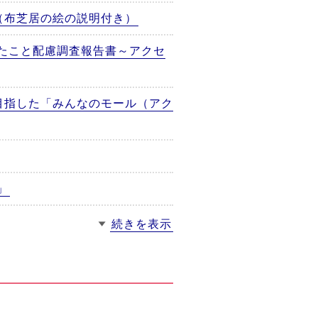
（布芝居の絵の説明付き）
たこと配慮調査報告書～アクセ
目指した「みんなのモール（アク
」
続きを表示