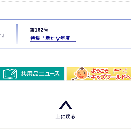
第162号
ル』
特集「新たな年度」
上に戻る