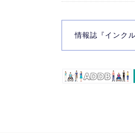
情報誌
『インク