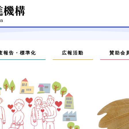
査報告・標準化
広報活動
賛助会