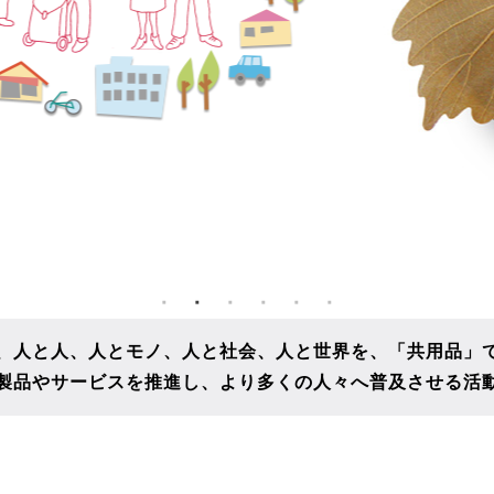
、人と人、人とモノ、人と社会、人と世界を、
「共用品」
製品やサービスを推進し、
より多くの人々へ普及させる活