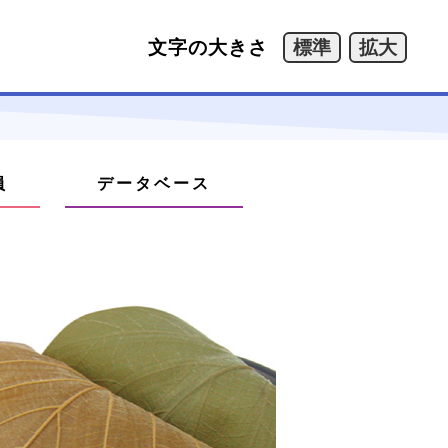
文字の大きさ
員
データベース