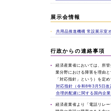
展示会情報
共用品推進機構 常設展示室
行政からの連絡事項
経済産業省においては、所管
業分野における障害を理由と
「対応指針」という）を定め
対応指針（令和8年3月5日改
合理的配慮に関する国内企業
経済産業省より「電話リレー