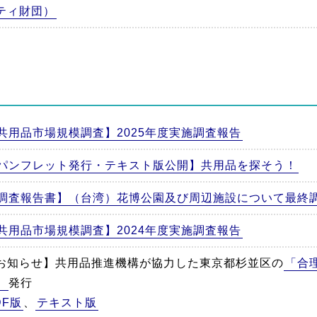
ティ財団）
共用品市場規模調査】2025年度実施調査報告
パンフレット発行・テキスト版公開】共用品を探そう！
調査報告書】（台湾）花博公園及び周辺施設について最終
共用品市場規模調査】2024年度実施調査報告
お知らせ】共用品推進機構が協力した東京都杉並区の
「合
」
発行
DF版
、
テキスト版