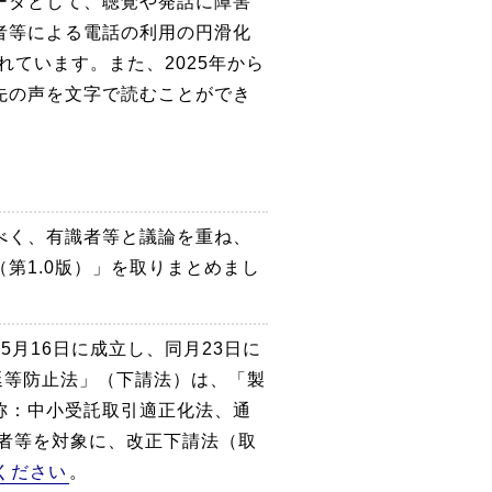
ータとして、聴覚や発話に障害
者等による電話の利用の円滑化
れています。また、2025年から
先の声を文字で読むことができ
べく、有識者等と議論を重ね、
第1.0版）」を取りまとめまし
月16日に成立し、同月23日に
延等防止法」（下請法）は、「製
称：中小受託取引適正化法、通
者等を対象に、改正下請法（取
ください
。