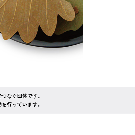
でつなぐ団体です。
動を行っています。