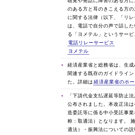
聴覚や発話に障害のある方に
のある方と耳のきこえる方の
に関する法律（以下、「リレ
は、電話で自分の声で話した
る「ヨメテル」というサービ
電話リレーサービス
ヨメテル
経済産業省と総務省は、生成
関連する既存のガイドライン
た。詳細は
経済産業省のホー
「下請代金支払遅延等防止法
公布されました。本改正法は
造委託等に係る中小受託事業
称：取適法）となります。 
適法）・振興法についての説