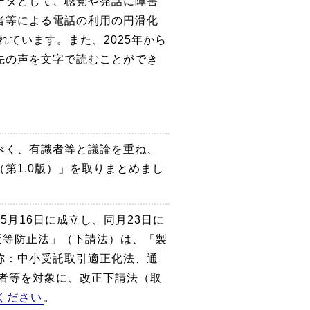
ータとして、聴覚や発話に障害
者等による電話の利用の円滑化
れています。また、2025年から
先の声を文字で読むことができ
べく、有識者等と議論を重ね、
第1.0版）」を取りまとめまし
月16日に成立し、同月23日に
延等防止法」（下請法）は、「製
称：中小受託取引適正化法、通
者等を対象に、改正下請法（取
ください
。