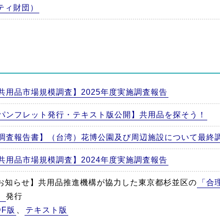
ティ財団）
共用品市場規模調査】2025年度実施調査報告
パンフレット発行・テキスト版公開】共用品を探そう！
調査報告書】（台湾）花博公園及び周辺施設について最終
共用品市場規模調査】2024年度実施調査報告
お知らせ】共用品推進機構が協力した東京都杉並区の
「合
」
発行
DF版
、
テキスト版