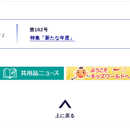
第162号
ル』
特集「新たな年度」
上に戻る