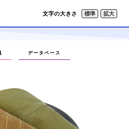
文字の大きさ
員
データベース