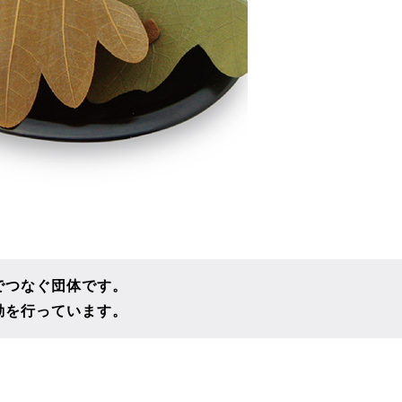
でつなぐ団体です。
動を行っています。