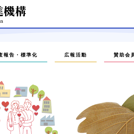
査報告・標準化
広報活動
賛助会