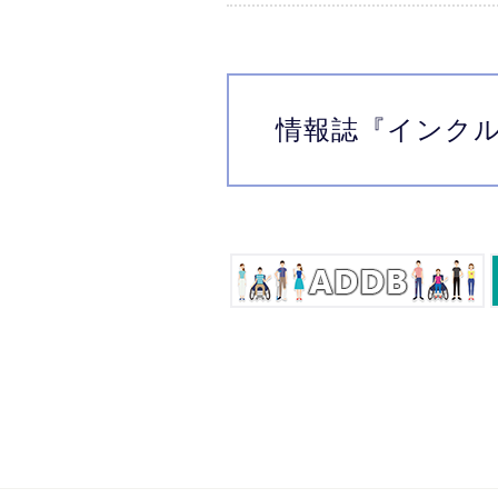
情報誌
『インク