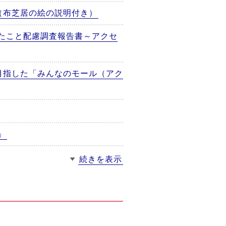
（布芝居の絵の説明付き）
たこと配慮調査報告書～アクセ
目指した「みんなのモール（アク
」
続きを表示