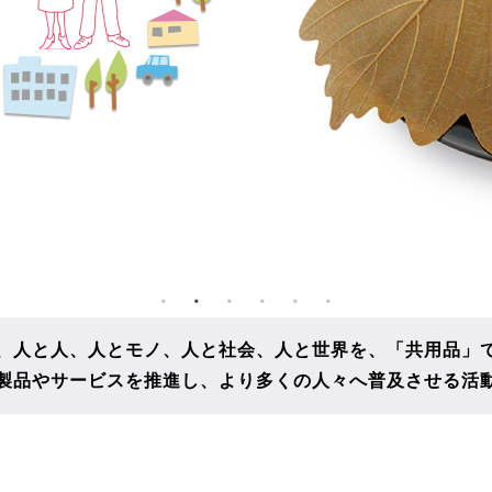
、人と人、人とモノ、人と社会、人と世界を、
「共用品」
製品やサービスを推進し、
より多くの人々へ普及させる活