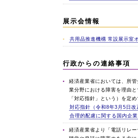
展示会情報
共用品推進機構 常設展示室
行政からの連絡事項
経済産業省においては、所管
業分野における障害を理由と
「対応指針」という）を定め
対応指針（令和8年3月5日改
合理的配慮に関する国内企業
経済産業省より「電話リレー