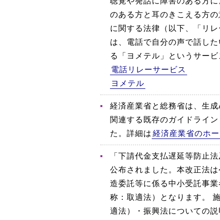
聴覚や発話に障害のある方に
のある方と耳のきこえる方の
に関する法律（以下、「リレ
は、電話で自分の声で話した
る「ヨメテル」というサービ
電話リレーサービス
ヨメテル
経済産業省と総務省は、生成
関連する既存のガイドライン
た。詳細は
経済産業省のホー
「下請代金支払遅延等防止法
公布されました。本改正法は
造委託等に係る中小受託事業
称：取適法）となります。 
適法）・振興法についての説