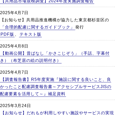
【共用品市場規模調査】2024年度実施調査報告
2025年4月7日
【お知らせ】共用品推進機構が協力した東京都杉並区の
「合理的配慮に関するガイドブック」
発行
PDF版
、
テキスト版
2025年4月8日
【動画公開】昔ばなし「かさこじぞう」（手話、字幕付
き）（布芝居の絵の説明付き）
2025年4月7日
【調査報告書】R5年度実施『施設に関する良いこと、良
かったこと配慮調査報告書～アクセシブルサービスJISの
配慮要素を活用して～』補足資料
2025年3月24日
【お知らせ】だれもが利用しやすい施設やサービスの実現