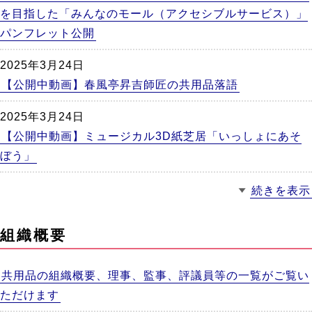
を目指した「みんなのモール（アクセシブルサービス）」
パンフレット公開
2025年3月24日
【公開中動画】春風亭昇吉師匠の共用品落語
2025年3月24日
【公開中動画】ミュージカル3D紙芝居「いっしょにあそ
ぼう」
続きを表示
組織概要
共用品の組織概要、理事、監事、評議員等の一覧がご覧い
ただけます