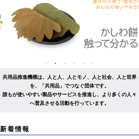
共用品推進機構は、人と人、人とモノ、人と社会、人と世界
を、
「共用品」でつなぐ団体です。
誰もが使いやすい製品やサービスを推進し、
より多くの人々
へ普及させる活動を行っています。
こ
新着情報
こ