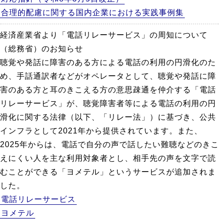
合理的配慮に関する国内企業における実践事例集
経済産業省より「電話リレーサービス」の周知について
（総務省）のお知らせ
聴覚や発話に障害のある方による電話の利用の円滑化のた
め、手話通訳者などがオペレータとして、聴覚や発話に障
害のある方と耳のきこえる方の意思疎通を仲介する「電話
リレーサービス」が、聴覚障害者等による電話の利用の円
滑化に関する法律（以下、「リレー法」）に基づき、公共
インフラとして2021年から提供されています。また、
2025年からは、電話で自分の声で話したい難聴などのきこ
えにくい人を主な利用対象者とし、相手先の声を文字で読
むことができる「ヨメテル」というサービスが追加されま
した。
電話リレーサービス
ヨメテル