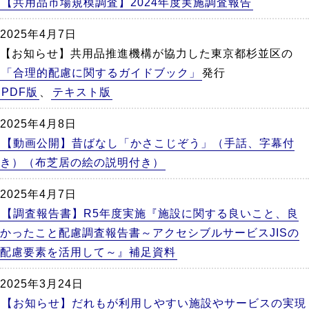
【共用品市場規模調査】2024年度実施調査報告
2025年4月7日
【お知らせ】共用品推進機構が協力した東京都杉並区の
「合理的配慮に関するガイドブック」
発行
PDF版
、
テキスト版
2025年4月8日
【動画公開】昔ばなし「かさこじぞう」（手話、字幕付
き）（布芝居の絵の説明付き）
2025年4月7日
【調査報告書】R5年度実施『施設に関する良いこと、良
かったこと配慮調査報告書～アクセシブルサービスJISの
配慮要素を活用して～』補足資料
2025年3月24日
【お知らせ】だれもが利用しやすい施設やサービスの実現