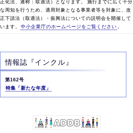
正化法、通称：取適法）となります。 施行までに広く十分
な周知を行うため、適用対象となる事業者等を対象に、改
正下請法（取適法）・振興法についての説明会を開催して
います。
中小企業庁のホームページをご覧ください
。
情報誌
『インクル』
第162号
特集「新たな年度」