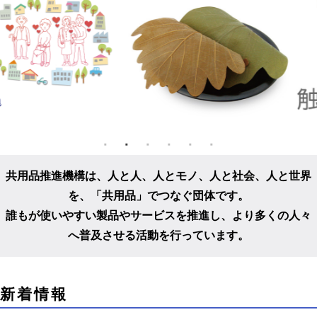
共用品推進機構は、人と人、人とモノ、人と社会、人と世界
を、
「共用品」でつなぐ団体です。
誰もが使いやすい製品やサービスを推進し、
より多くの人々
へ普及させる活動を行っています。
こ
新着情報
こ