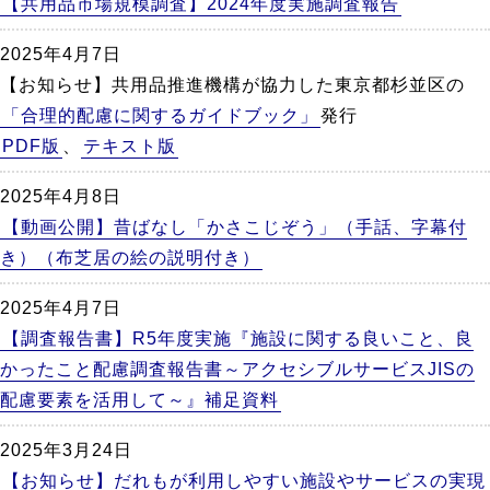
【共用品市場規模調査】2024年度実施調査報告
2025年4月7日
【お知らせ】共用品推進機構が協力した東京都杉並区の
「合理的配慮に関するガイドブック」
発行
PDF版
、
テキスト版
2025年4月8日
【動画公開】昔ばなし「かさこじぞう」（手話、字幕付
き）（布芝居の絵の説明付き）
2025年4月7日
【調査報告書】R5年度実施『施設に関する良いこと、良
かったこと配慮調査報告書～アクセシブルサービスJISの
配慮要素を活用して～』補足資料
2025年3月24日
【お知らせ】だれもが利用しやすい施設やサービスの実現