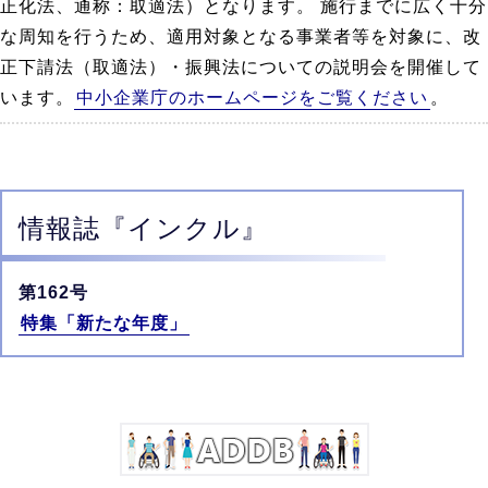
正化法、通称：取適法）となります。 施行までに広く十分
な周知を行うため、適用対象となる事業者等を対象に、改
正下請法（取適法）・振興法についての説明会を開催して
います。
中小企業庁のホームページをご覧ください
。
情報誌
『インクル』
第162号
特集「新たな年度」