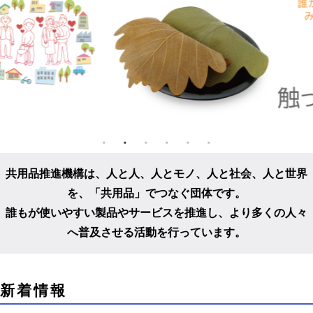
共用品推進機構は、人と人、人とモノ、人と社会、人と世界
を、
「共用品」でつなぐ団体です。
誰もが使いやすい製品やサービスを推進し、
より多くの人々
へ普及させる活動を行っています。
こ
新着情報
こ