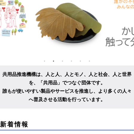
共用品推進機構は、人と人、人とモノ、人と社会、人と世界
を、
「共用品」でつなぐ団体です。
誰もが使いやすい製品やサービスを推進し、
より多くの人々
へ普及させる活動を行っています。
こ
新着情報
こ