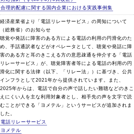
合理的配慮に関する国内企業における実践事例集
経済産業省より「電話リレーサービス」の周知について
（総務省）のお知らせ
聴覚や発話に障害のある方による電話の利用の円滑化のた
め、手話通訳者などがオペレータとして、聴覚や発話に障
害のある方と耳のきこえる方の意思疎通を仲介する「電話
リレーサービス」が、聴覚障害者等による電話の利用の円
滑化に関する法律（以下、「リレー法」）に基づき、公共
インフラとして2021年から提供されています。また、
2025年からは、電話で自分の声で話したい難聴などのきこ
えにくい人を主な利用対象者とし、相手先の声を文字で読
むことができる「ヨメテル」というサービスが追加されま
した。
電話リレーサービス
ヨメテル