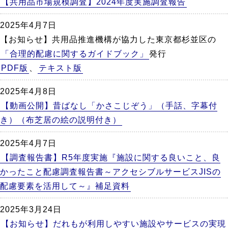
【共用品市場規模調査】2024年度実施調査報告
2025年4月7日
【お知らせ】共用品推進機構が協力した東京都杉並区の
「合理的配慮に関するガイドブック」
発行
PDF版
、
テキスト版
2025年4月8日
【動画公開】昔ばなし「かさこじぞう」（手話、字幕付
き）（布芝居の絵の説明付き）
2025年4月7日
【調査報告書】R5年度実施『施設に関する良いこと、良
かったこと配慮調査報告書～アクセシブルサービスJISの
配慮要素を活用して～』補足資料
2025年3月24日
【お知らせ】だれもが利用しやすい施設やサービスの実現