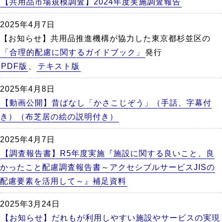
【共用品市場規模調査】2024年度実施調査報告
2025年4月7日
【お知らせ】共用品推進機構が協力した東京都杉並区の
「合理的配慮に関するガイドブック」
発行
PDF版
、
テキスト版
2025年4月8日
【動画公開】昔ばなし「かさこじぞう」（手話、字幕付
き）（布芝居の絵の説明付き）
2025年4月7日
【調査報告書】R5年度実施『施設に関する良いこと、良
かったこと配慮調査報告書～アクセシブルサービスJISの
配慮要素を活用して～』補足資料
2025年3月24日
【お知らせ】だれもが利用しやすい施設やサービスの実現