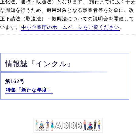
正化法、通称：取適法）となります。 施行までに広く十分
な周知を行うため、適用対象となる事業者等を対象に、改
正下請法（取適法）・振興法についての説明会を開催して
います。
中小企業庁のホームページをご覧ください
。
情報誌
『インクル』
第162号
特集「新たな年度」