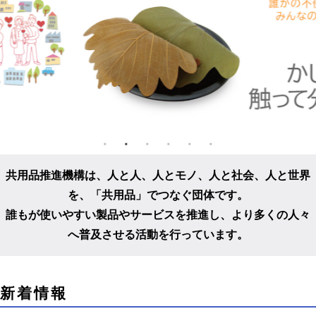
共用品推進機構は、人と人、人とモノ、人と社会、人と世界
を、
「共用品」でつなぐ団体です。
誰もが使いやすい製品やサービスを推進し、
より多くの人々
へ普及させる活動を行っています。
こ
新着情報
こ