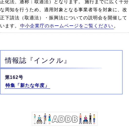
正化法、通称：取適法）となります。 施行までに広く十分
な周知を行うため、適用対象となる事業者等を対象に、改
正下請法（取適法）・振興法についての説明会を開催して
います。
中小企業庁のホームページをご覧ください
。
情報誌
『インクル』
第162号
特集「新たな年度」