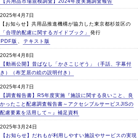
【共用品市場規模調査】2024年度実施調査報告
2025年4月7日
【お知らせ】共用品推進機構が協力した東京都杉並区の
「合理的配慮に関するガイドブック」
発行
PDF版
、
テキスト版
2025年4月8日
【動画公開】昔ばなし「かさこじぞう」（手話、字幕付
き）（布芝居の絵の説明付き）
2025年4月7日
【調査報告書】R5年度実施『施設に関する良いこと、良
かったこと配慮調査報告書～アクセシブルサービスJISの
配慮要素を活用して～』補足資料
2025年3月24日
【お知らせ】だれもが利用しやすい施設やサービスの実現