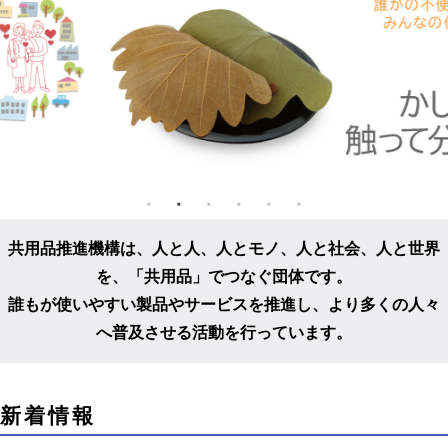
共用品推進機構は、人と人、人とモノ、人と社会、人と世界
を、
「共用品」でつなぐ団体です。
誰もが使いやすい製品やサービスを推進し、
より多くの人々
へ普及させる活動を行っています。
こ
新着情報
こ