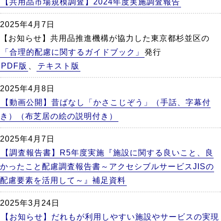
【共用品市場規模調査】2024年度実施調査報告
2025年4月7日
【お知らせ】共用品推進機構が協力した東京都杉並区の
「合理的配慮に関するガイドブック」
発行
PDF版
、
テキスト版
2025年4月8日
【動画公開】昔ばなし「かさこじぞう」（手話、字幕付
き）（布芝居の絵の説明付き）
2025年4月7日
【調査報告書】R5年度実施『施設に関する良いこと、良
かったこと配慮調査報告書～アクセシブルサービスJISの
配慮要素を活用して～』補足資料
2025年3月24日
【お知らせ】だれもが利用しやすい施設やサービスの実現