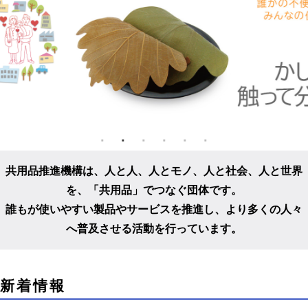
共用品推進機構は、人と人、人とモノ、人と社会、人と世界
を、
「共用品」でつなぐ団体です。
誰もが使いやすい製品やサービスを推進し、
より多くの人々
へ普及させる活動を行っています。
こ
新着情報
こ