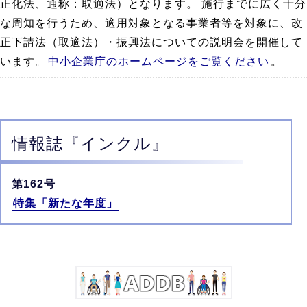
正化法、通称：取適法）となります。 施行までに広く十分
な周知を行うため、適用対象となる事業者等を対象に、改
正下請法（取適法）・振興法についての説明会を開催して
います。
中小企業庁のホームページをご覧ください
。
情報誌
『インクル』
第162号
特集「新たな年度」