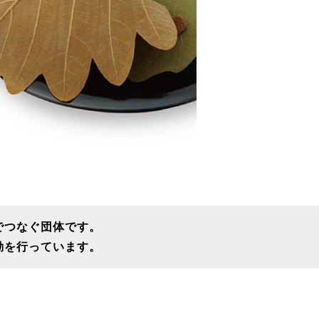
でつなぐ団体です。
動を行っています。