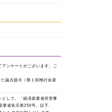
てアンケートがございます。ご
けた論点提示（第１回検討会資
ンとして、「経済産業省所管事
業省告示第250号。以下、