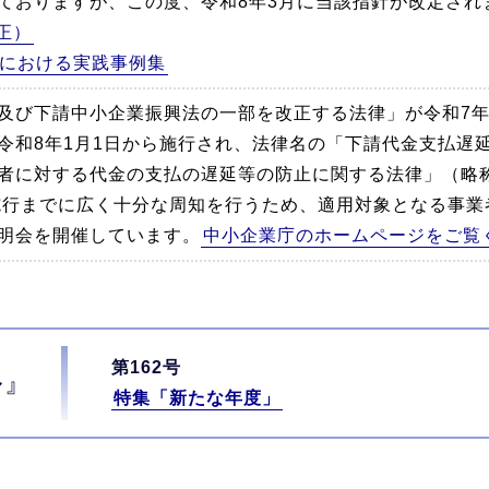
ておりますが、この度、令和8年3月に当該指針が改定され
正）
における実践事例集
及び下請中小企業振興法の一部を改正する法律」が令和7年5
令和8年1月1日から施行され、法律名の「下請代金支払遅
者に対する代金の支払の遅延等の防止に関する法律」（略
施行までに広く十分な周知を行うため、適用対象となる事業
明会を開催しています。
中小企業庁のホームページをご覧
第162号
ル』
特集「新たな年度」