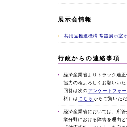
展示会情報
共用品推進機構 常設展示室
行政からの連絡事項
経済産業省よりトラック適正
協力の程よろしくお願いいたし
回答は次の
アンケートフォー
料）は
こちら
からご覧いた
経済産業省においては、所管
業分野における障害を理由と