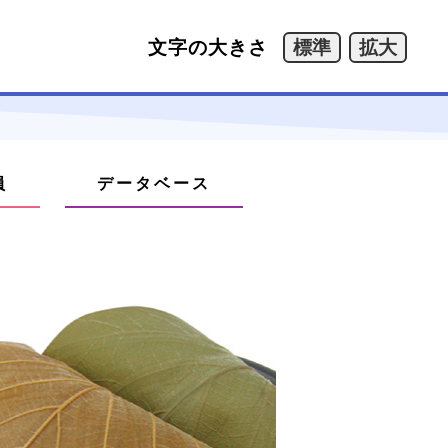
文字の大きさ
員
データベース