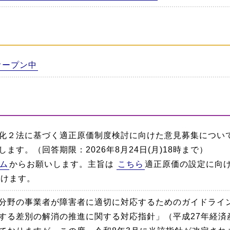
オープン中
化２法に基づく適正原価制度検討に向けた意見募集につい
ます。（回答期限：2026年8月24日(月)18時まで）
ム
からお願いします。主旨は
こちら
適正原価の設定に向
だけます。
分野の事業者が障害者に適切に対応するためのガイドライ
する差別の解消の推進に関する対応指針」（平成27年経済産