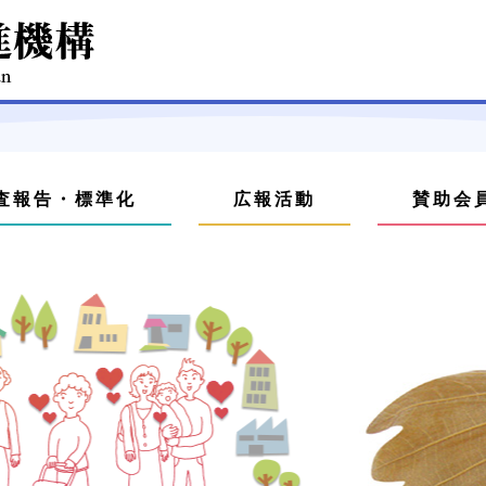
査報告・標準化
広報活動
賛助会