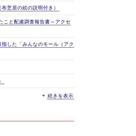
（布芝居の絵の説明付き）
たこと配慮調査報告書～アクセ
目指した「みんなのモール（アク
」
続きを表示