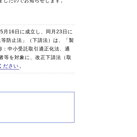
ましたのでお知らせします。
月16日に成立し、同月23日に
延等防止法」（下請法）は、「製
称：中小受託取引適正化法、通
者等を対象に、改正下請法（取
ください
。