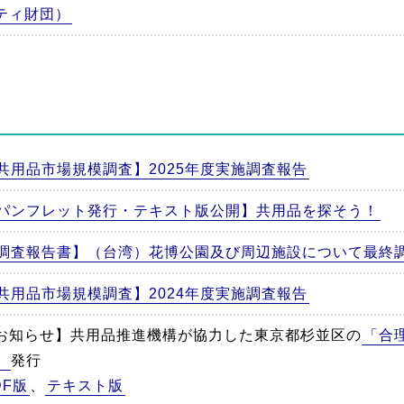
ティ財団）
共用品市場規模調査】2025年度実施調査報告
パンフレット発行・テキスト版公開】共用品を探そう！
調査報告書】（台湾）花博公園及び周辺施設について最終
共用品市場規模調査】2024年度実施調査報告
お知らせ】共用品推進機構が協力した東京都杉並区の
「合
」
発行
DF版
、
テキスト版