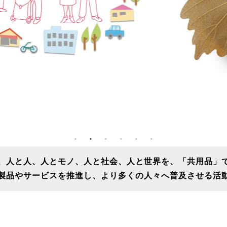
、人と人、人とモノ、人と社会、人と世界を、
「共用品」
製品やサービスを推進し、
より多くの人々へ普及させる活