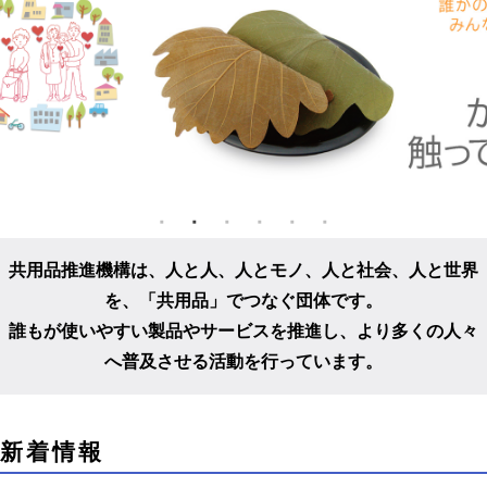
共用品推進機構は、人と人、人とモノ、人と社会、人と世界
を、
「共用品」でつなぐ団体です。
誰もが使いやすい製品やサービスを推進し、
より多くの人々
へ普及させる活動を行っています。
こ
新着情報
こ