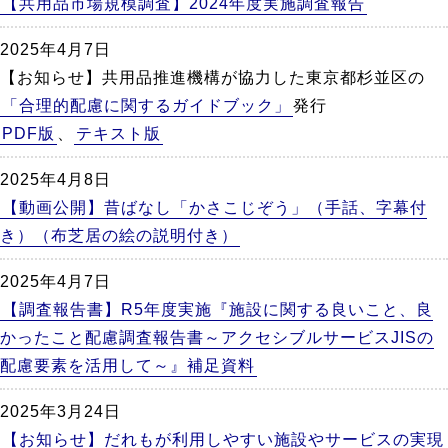
【共用品市場規模調査】2024年度実施調査報告
2025年4月7日
【お知らせ】共用品推進機構が協力した東京都杉並区の
「合理的配慮に関するガイドブック」
発行
PDF版
、
テキスト版
2025年4月8日
【動画公開】昔ばなし「かさこじぞう」（手話、字幕付
き）（布芝居の絵の説明付き）
2025年4月7日
【調査報告書】R5年度実施『施設に関する良いこと、良
かったこと配慮調査報告書～アクセシブルサービスJISの
配慮要素を活用して～』補足資料
2025年3月24日
【お知らせ】だれもが利用しやすい施設やサービスの実現