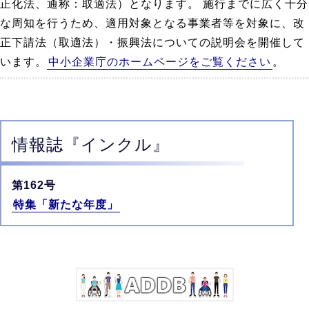
正化法、通称：取適法）となります。 施行までに広く十分
な周知を行うため、適用対象となる事業者等を対象に、改
正下請法（取適法）・振興法についての説明会を開催して
います。
中小企業庁のホームページをご覧ください
。
情報誌
『インクル』
第162号
特集「新たな年度」