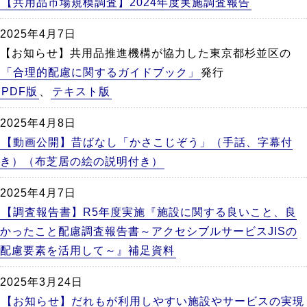
【共用品市場規模調査】2024年度実施調査報告
2025年4月7日
【お知らせ】共用品推進機構が協力した東京都杉並区の
「合理的配慮に関するガイドブック」
発行
PDF版
、
テキスト版
2025年4月8日
【動画公開】昔ばなし「かさこじぞう」（手話、字幕付
き）（布芝居の絵の説明付き）
2025年4月7日
【調査報告書】R5年度実施『施設に関する良いこと、良
かったこと配慮調査報告書～アクセシブルサービスJISの
配慮要素を活用して～』補足資料
2025年3月24日
【お知らせ】だれもが利用しやすい施設やサービスの実現