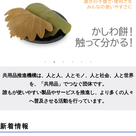
共用品推進機構は、人と人、人とモノ、人と社会、人と世界
を、
「共用品」でつなぐ団体です。
誰もが使いやすい製品やサービスを推進し、
より多くの人々
へ普及させる活動を行っています。
こ
新着情報
こ