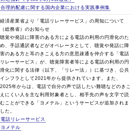
合理的配慮に関する国内企業における実践事例集
経済産業省より「電話リレーサービス」の周知について
（総務省）のお知らせ
聴覚や発話に障害のある方による電話の利用の円滑化のた
め、手話通訳者などがオペレータとして、聴覚や発話に障
害のある方と耳のきこえる方の意思疎通を仲介する「電話
リレーサービス」が、聴覚障害者等による電話の利用の円
滑化に関する法律（以下、「リレー法」）に基づき、公共
インフラとして2021年から提供されています。また、
2025年からは、電話で自分の声で話したい難聴などのきこ
えにくい人を主な利用対象者とし、相手先の声を文字で読
むことができる「ヨメテル」というサービスが追加されま
した。
電話リレーサービス
ヨメテル