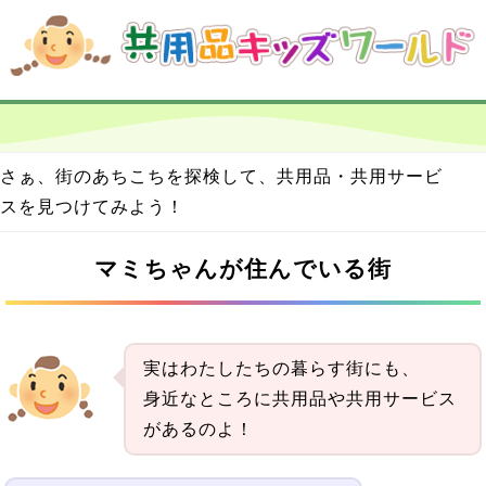
さぁ、街のあちこちを探検して、共用品・共用サービ
スを見つけてみよう！
マミちゃんが住んでいる街
こ
こ
か
ら
実はわたしたちの暮らす街にも、
本
身近なところに共用品や共用サービス
文
があるのよ！