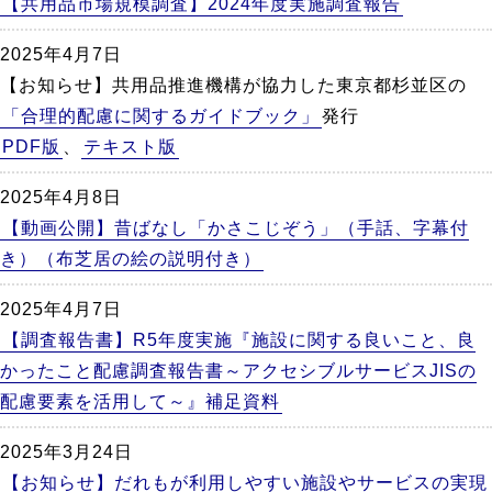
【共用品市場規模調査】2024年度実施調査報告
2025年4月7日
【お知らせ】共用品推進機構が協力した東京都杉並区の
「合理的配慮に関するガイドブック」
発行
PDF版
、
テキスト版
2025年4月8日
【動画公開】昔ばなし「かさこじぞう」（手話、字幕付
き）（布芝居の絵の説明付き）
2025年4月7日
【調査報告書】R5年度実施『施設に関する良いこと、良
かったこと配慮調査報告書～アクセシブルサービスJISの
配慮要素を活用して～』補足資料
2025年3月24日
【お知らせ】だれもが利用しやすい施設やサービスの実現