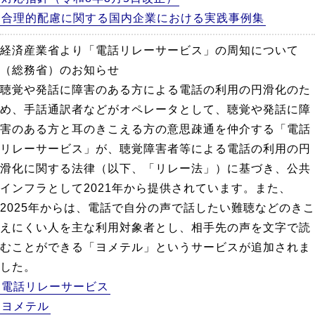
合理的配慮に関する国内企業における実践事例集
経済産業省より「電話リレーサービス」の周知について
（総務省）のお知らせ
聴覚や発話に障害のある方による電話の利用の円滑化のた
め、手話通訳者などがオペレータとして、聴覚や発話に障
害のある方と耳のきこえる方の意思疎通を仲介する「電話
リレーサービス」が、聴覚障害者等による電話の利用の円
滑化に関する法律（以下、「リレー法」）に基づき、公共
インフラとして2021年から提供されています。また、
2025年からは、電話で自分の声で話したい難聴などのきこ
えにくい人を主な利用対象者とし、相手先の声を文字で読
むことができる「ヨメテル」というサービスが追加されま
した。
電話リレーサービス
ヨメテル