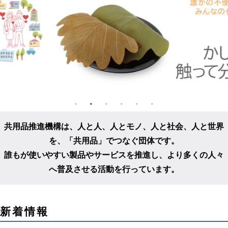
共用品推進機構は、人と人、人とモノ、人と社会、人と世界
を、
「共用品」でつなぐ団体です。
誰もが使いやすい製品やサービスを推進し、
より多くの人々
へ普及させる活動を行っています。
こ
新着情報
こ