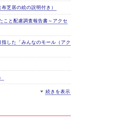
（布芝居の絵の説明付き）
たこと配慮調査報告書～アクセ
目指した「みんなのモール（アク
」
続きを表示