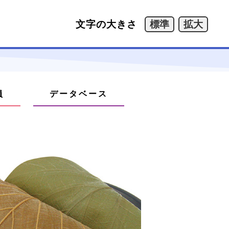
文字の大きさ
員
データベース