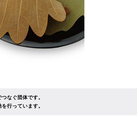
でつなぐ団体です。
動を行っています。