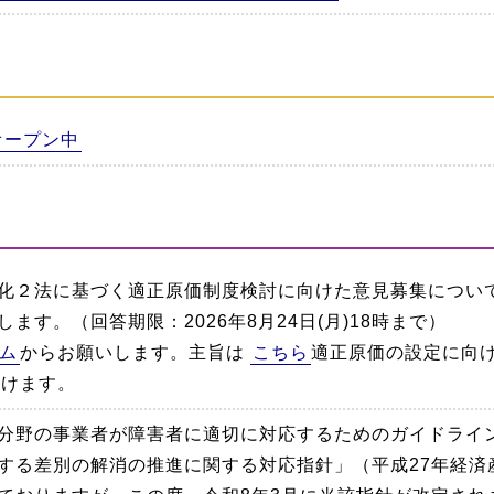
オープン中
化２法に基づく適正原価制度検討に向けた意見募集につい
ます。（回答期限：2026年8月24日(月)18時まで）
ム
からお願いします。主旨は
こちら
適正原価の設定に向
だけます。
分野の事業者が障害者に適切に対応するためのガイドライ
する差別の解消の推進に関する対応指針」（平成27年経済産