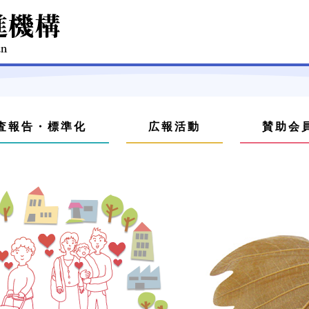
査報告・標準化
広報活動
賛助会