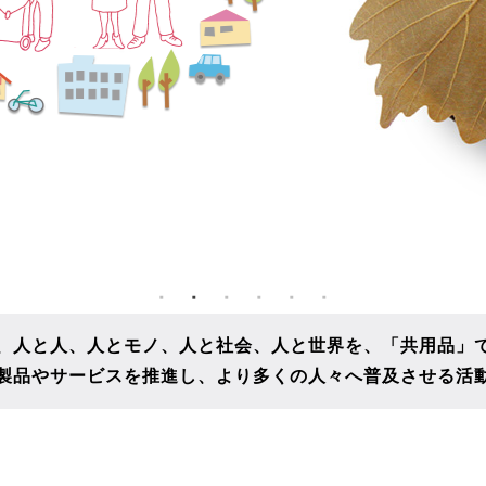
、人と人、人とモノ、人と社会、人と世界を、
「共用品」
製品やサービスを推進し、
より多くの人々へ普及させる活