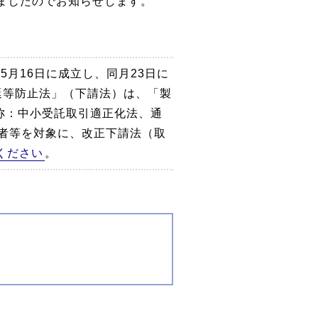
ましたのでお知らせします。
月16日に成立し、同月23日に
延等防止法」（下請法）は、「製
称：中小受託取引適正化法、通
者等を対象に、改正下請法（取
ください
。