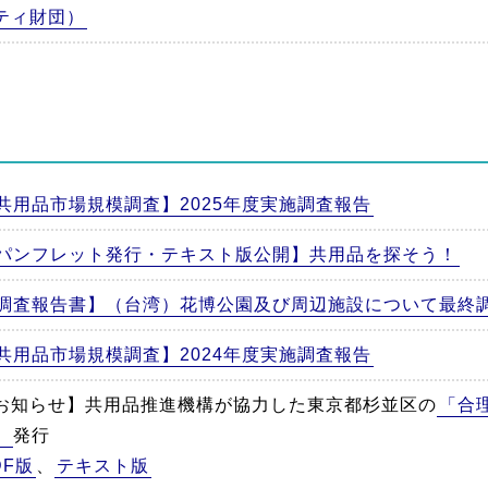
ティ財団）
共用品市場規模調査】2025年度実施調査報告
パンフレット発行・テキスト版公開】共用品を探そう！
調査報告書】（台湾）花博公園及び周辺施設について最終
共用品市場規模調査】2024年度実施調査報告
お知らせ】共用品推進機構が協力した東京都杉並区の
「合
」
発行
DF版
、
テキスト版