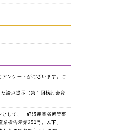
てアンケートがございます。ご
けた論点提示（第１回検討会資
ンとして、「経済産業省所管事
業省告示第250号。以下、