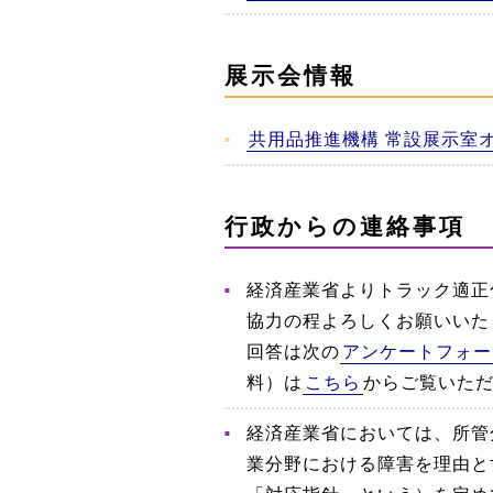
展示会情報
共用品推進機構 常設展示室
行政からの連絡事項
経済産業省よりトラック適正
協力の程よろしくお願いいたし
回答は次の
アンケートフォー
料）は
こちら
からご覧いた
経済産業省においては、所管
業分野における障害を理由と