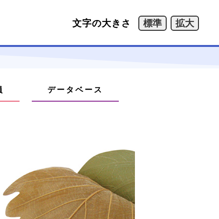
文字の大きさ
員
データベース