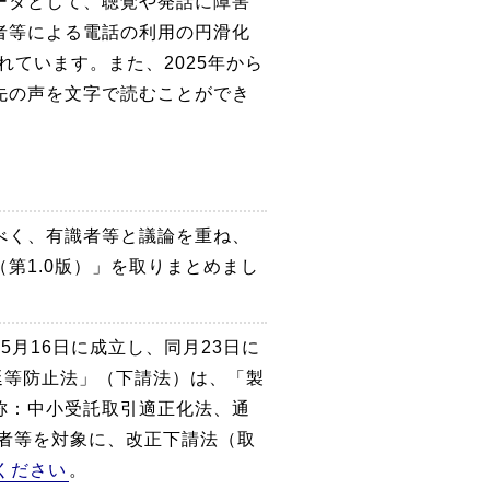
ータとして、聴覚や発話に障害
者等による電話の利用の円滑化
れています。また、2025年から
先の声を文字で読むことができ
べく、有識者等と議論を重ね、
第1.0版）」を取りまとめまし
月16日に成立し、同月23日に
延等防止法」（下請法）は、「製
称：中小受託取引適正化法、通
者等を対象に、改正下請法（取
ください
。