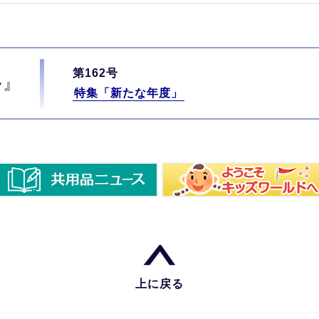
第162号
ル』
特集「新たな年度」
上に戻る