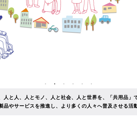
、人と人、人とモノ、人と社会、人と世界を、
「共用品」
製品やサービスを推進し、
より多くの人々へ普及させる活