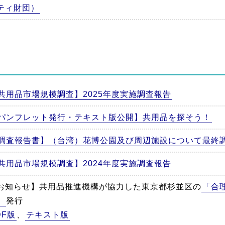
ティ財団）
共用品市場規模調査】2025年度実施調査報告
パンフレット発行・テキスト版公開】共用品を探そう！
調査報告書】（台湾）花博公園及び周辺施設について最終
共用品市場規模調査】2024年度実施調査報告
お知らせ】共用品推進機構が協力した東京都杉並区の
「合
」
発行
DF版
、
テキスト版