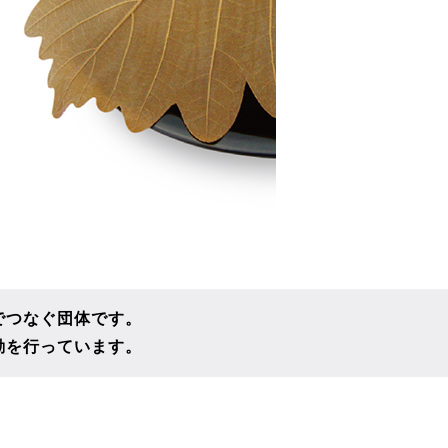
でつなぐ団体です。
動を行っています。