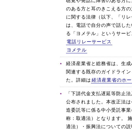
聴覚や発話に障害のある方に
のある方と耳のきこえる方の
に関する法律（以下、「リレ
は、電話で自分の声で話した
る「ヨメテル」というサービ
電話リレーサービス
ヨメテル
経済産業省と総務省は、生成
関連する既存のガイドライン
た。詳細は
経済産業省のホー
「下請代金支払遅延等防止法
公布されました。本改正法は
造委託等に係る中小受託事業
称：取適法）となります。 
適法）・振興法についての説