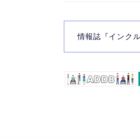
情報誌
『インク