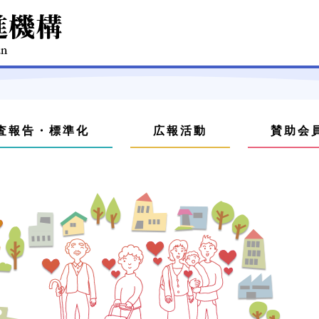
査報告・標準化
広報活動
賛助会