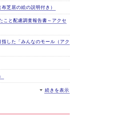
（布芝居の絵の説明付き）
たこと配慮調査報告書～アクセ
目指した「みんなのモール（アク
」
続きを表示