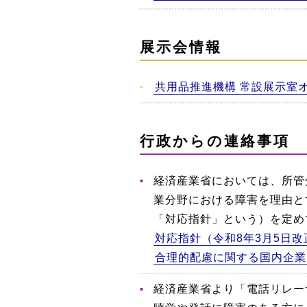
展示会情報
共用品推進機構 常設展示室
行政からの連絡事項
経済産業省においては、所管
業分野における障害を理由と
「対応指針」という）を定め
対応指針（令和8年3月5日改
合理的配慮に関する国内企業
経済産業省より「電話リレー