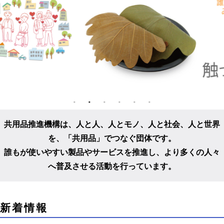
共用品推進機構は、人と人、人とモノ、人と社会、人と世界
を、
「共用品」でつなぐ団体です。
誰もが使いやすい製品やサービスを推進し、
より多くの人々
へ普及させる活動を行っています。
こ
新着情報
こ