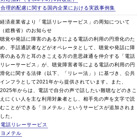
合理的配慮に関する国内企業における実践事例集
経済産業省より「電話リレーサービス」の周知について
（総務省）のお知らせ
聴覚や発話に障害のある方による電話の利用の円滑化のた
め、手話通訳者などがオペレータとして、聴覚や発話に障
害のある方と耳のきこえる方の意思疎通を仲介する「電話
リレーサービス」が、聴覚障害者等による電話の利用の円
滑化に関する法律（以下、「リレー法」）に基づき、公共
インフラとして2021年から提供されています。また、
2025年からは、電話で自分の声で話したい難聴などのきこ
えにくい人を主な利用対象者とし、相手先の声を文字で読
むことができる「ヨメテル」というサービスが追加されま
した。
電話リレーサービス
ヨメテル