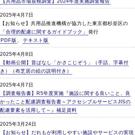
【共用品市場規模調査】2024年度実施調査報告
2025年4月7日
【お知らせ】共用品推進機構が協力した東京都杉並区の
「合理的配慮に関するガイドブック」
発行
PDF版
、
テキスト版
2025年4月8日
【動画公開】昔ばなし「かさこじぞう」（手話、字幕付
き）（布芝居の絵の説明付き）
2025年4月7日
【調査報告書】R5年度実施『施設に関する良いこと、良
かったこと配慮調査報告書～アクセシブルサービスJISの
配慮要素を活用して～』補足資料
2025年3月24日
【お知らせ】だれもが利用しやすい施設やサービスの実現