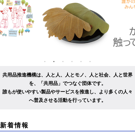
共用品推進機構は、人と人、人とモノ、人と社会、人と世界
を、
「共用品」でつなぐ団体です。
誰もが使いやすい製品やサービスを推進し、
より多くの人々
へ普及させる活動を行っています。
こ
新着情報
こ