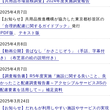
【共用品市場規模調査】2024年度実施調査報告
2025年4月7日
【お知らせ】共用品推進機構が協力した東京都杉並区の
「合理的配慮に関するガイドブック」
発行
PDF版
、
テキスト版
2025年4月8日
【動画公開】昔ばなし「かさこじぞう」（手話、字幕付
き）（布芝居の絵の説明付き）
2025年4月7日
【調査報告書】R5年度実施『施設に関する良いこと、良
かったこと配慮調査報告書～アクセシブルサービスJISの
配慮要素を活用して～』補足資料
2025年3月24日
【お知らせ】だれもが利用しやすい施設やサービスの実現