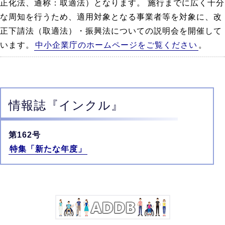
正化法、通称：取適法）となります。 施行までに広く十分
な周知を行うため、適用対象となる事業者等を対象に、改
正下請法（取適法）・振興法についての説明会を開催して
います。
中小企業庁のホームページをご覧ください
。
情報誌
『インクル』
第162号
特集「新たな年度」