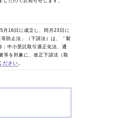
ましたのでお知らせします。
月16日に成立し、同月23日に
延等防止法」（下請法）は、「製
称：中小受託取引適正化法、通
者等を対象に、改正下請法（取
ください
。