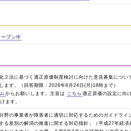
オープン中
化２法に基づく適正原価制度検討に向けた意見募集につい
ます。（回答期限：2026年8月24日(月)18時まで）
ム
からお願いします。主旨は
こちら
適正原価の設定に向
だけます。
分野の事業者が障害者に適切に対応するためのガイドライ
する差別の解消の推進に関する対応指針」（平成27年経済産