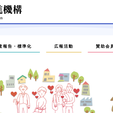
査報告・標準化
広報活動
賛助会