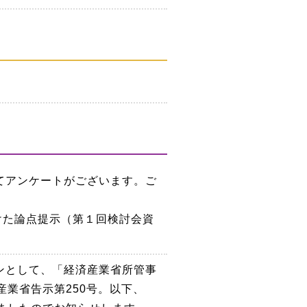
てアンケートがございます。ご
けた論点提示（第１回検討会資
ンとして、「経済産業省所管事
業省告示第250号。以下、