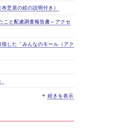
（布芝居の絵の説明付き）
たこと配慮調査報告書～アクセ
目指した「みんなのモール（アク
」
続きを表示