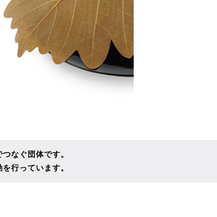
でつなぐ団体です。
動を行っています。