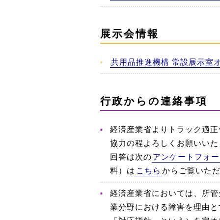
展示会情報
共用品推進機構 常設展示室
行政からの連絡事項
経済産業省よりトラック適正
協力の程よろしくお願いいたし
回答は次の
アンケートフォー
料）は
こちら
からご覧いた
経済産業省においては、所管
業分野における障害を理由と