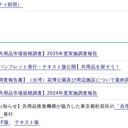
ティ財団）
共用品市場規模調査】2025年度実施調査報告
パンフレット発行・テキスト版公開】共用品を探そう！
調査報告書】（台湾）花博公園及び周辺施設について最終
共用品市場規模調査】2024年度実施調査報告
お知らせ】共用品推進機構が協力した東京都杉並区の
「合
」
発行
DF版
、
テキスト版