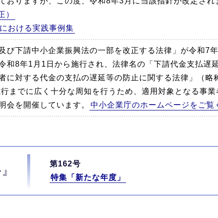
ておりますが、この度、令和8年3月に当該指針が改定され
正）
における実践事例集
及び下請中小企業振興法の一部を改正する法律」が令和7年5
令和8年1月1日から施行され、法律名の「下請代金支払遅
者に対する代金の支払の遅延等の防止に関する法律」（略
施行までに広く十分な周知を行うため、適用対象となる事業
明会を開催しています。
中小企業庁のホームページをご覧
第162号
ル』
特集「新たな年度」