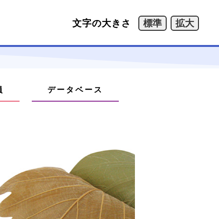
文字の大きさ
員
データベース