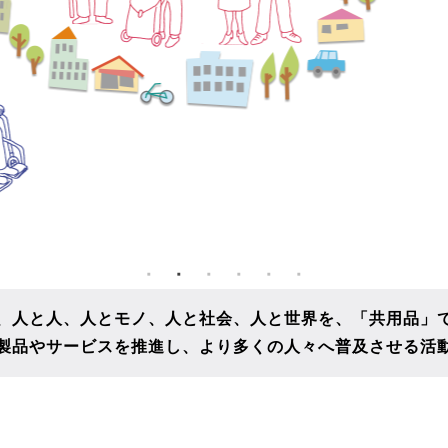
、人と人、人とモノ、人と社会、人と世界を、
「共用品」
製品やサービスを推進し、
より多くの人々へ普及させる活