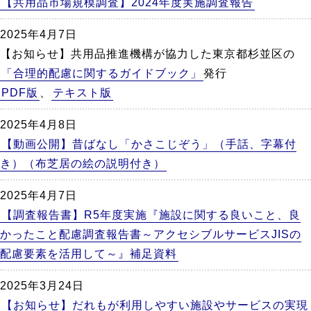
【共用品市場規模調査】2024年度実施調査報告
2025年4月7日
【お知らせ】共用品推進機構が協力した東京都杉並区の
「合理的配慮に関するガイドブック」
発行
PDF版
、
テキスト版
2025年4月8日
【動画公開】昔ばなし「かさこじぞう」（手話、字幕付
き）（布芝居の絵の説明付き）
2025年4月7日
【調査報告書】R5年度実施『施設に関する良いこと、良
かったこと配慮調査報告書～アクセシブルサービスJISの
配慮要素を活用して～』補足資料
2025年3月24日
【お知らせ】だれもが利用しやすい施設やサービスの実現