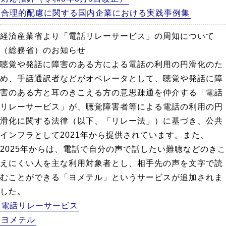
合理的配慮に関する国内企業における実践事例集
経済産業省より「電話リレーサービス」の周知について
（総務省）のお知らせ
聴覚や発話に障害のある方による電話の利用の円滑化のた
め、手話通訳者などがオペレータとして、聴覚や発話に障
害のある方と耳のきこえる方の意思疎通を仲介する「電話
リレーサービス」が、聴覚障害者等による電話の利用の円
滑化に関する法律（以下、「リレー法」）に基づき、公共
インフラとして2021年から提供されています。また、
2025年からは、電話で自分の声で話したい難聴などのきこ
えにくい人を主な利用対象者とし、相手先の声を文字で読
むことができる「ヨメテル」というサービスが追加されま
した。
電話リレーサービス
ヨメテル