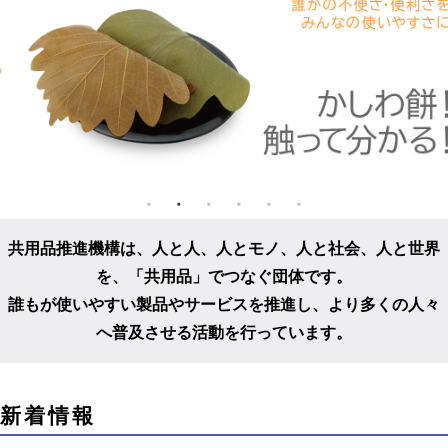
共用品推進機構は、人と人、人とモノ、人と社会、人と世界
を、
「共用品」でつなぐ団体です。
誰もが使いやすい製品やサービスを推進し、
より多くの人々
へ普及させる活動を行っています。
こ
新着情報
こ